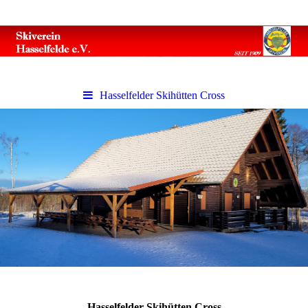
Hasselfelder Skihütten Cross
Hasselfelder Skihütten Cross